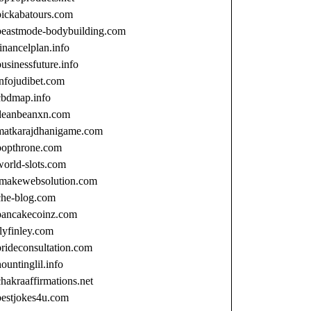
pickabatours.com
beastmode-bodybuilding.com
financelplan.info
businessfuture.info
infojudibet.com
cbdmap.info
deanbeanxn.com
matkarajdhanigame.com
popthrone.com
world-slots.com
imakewebsolution.com
che-blog.com
pancakecoinz.com
flyfinley.com
prideconsultation.com
hountinglil.info
chakraaffirmations.net
bestjokes4u.com