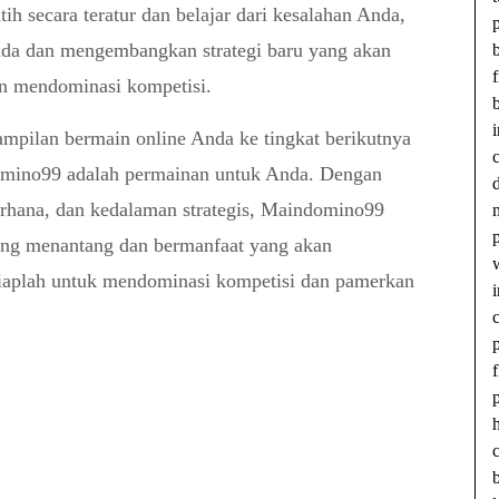
h secara teratur dan belajar dari kesalahan Anda,
da dan mengembangkan strategi baru yang akan
 mendominasi kompetisi.
ampilan bermain online Anda ke tingkat berikutnya
mino99 adalah permainan untuk Anda. Dengan
erhana, dan kedalaman strategis, Maindomino99
ng menantang dan bermanfaat yang akan
siaplah untuk mendominasi kompetisi dan pamerkan
.