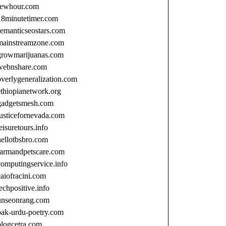
fewhour.com
18minutetimer.com
semanticseostars.com
mainstreamzone.com
growmarijuanas.com
webnshare.com
overlygeneralization.com
ethiopianetwork.org
gadgetsmesh.com
justicefornevada.com
eisuretours.info
hellotbsbro.com
farmandpetscare.com
computingservice.info
caiofracini.com
techpositive.info
unseonrang.com
pak-urdu-poetry.com
blogcetra.com