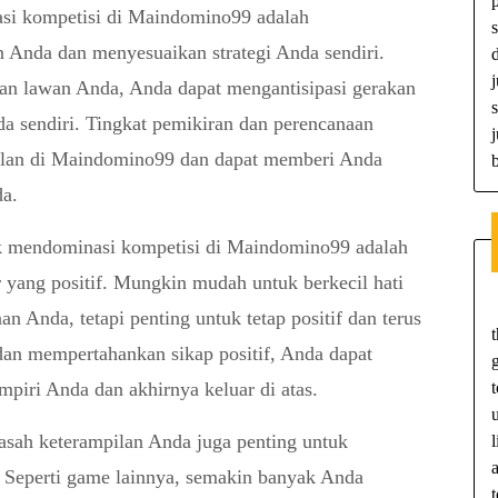
asi kompetisi di Maindomino99 adalah
s
 Anda dan menyesuaikan strategi Anda sendiri.
an lawan Anda, Anda dapat mengantisipasi gerakan
s
a sendiri. Tingkat pemikiran dan perencanaan
asilan di Maindomino99 dan dapat memberi Anda
da.
tuk mendominasi kompetisi di Maindomino99 adalah
 yang positif. Mungkin mudah untuk berkecil hati
nan Anda, tetapi penting untuk tetap positif dan terus
an mempertahankan sikap positif, Anda dapat
iri Anda dan akhirnya keluar di atas.
ngasah keterampilan Anda juga penting untuk
Seperti game lainnya, semakin banyak Anda