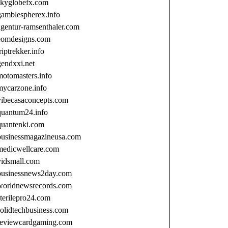
skyglobefx.com
gamblespherex.info
agentur-ramsenthaler.com
eomdesigns.com
riptrekker.info
gendxxi.net
motomasters.info
mycarzone.info
vibecasaconcepts.com
quantum24.info
quantenki.com
businessmagazineusa.com
medicwellcare.com
vidsmall.com
businessnews2day.com
worldnewsrecords.com
sterilepro24.com
solidtechbusiness.com
reviewcardgaming.com