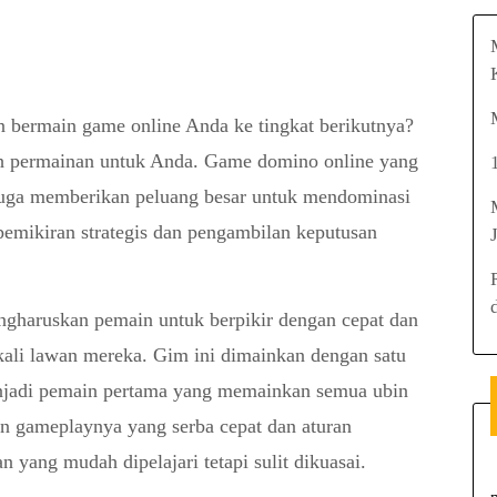
bermain game online Anda ke tingkat berikutnya?
h permainan untuk Anda. Game domino online yang
i juga memberikan peluang besar untuk mendominasi
emikiran strategis dan pengambilan keputusan
haruskan pemain untuk berpikir dengan cepat dan
ali lawan mereka. Gim ini dimainkan dengan satu
enjadi pemain pertama yang memainkan semua ubin
n gameplaynya yang serba cepat dan aturan
yang mudah dipelajari tetapi sulit dikuasai.