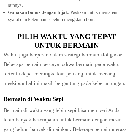
lainnya.
Gunakan bonus dengan bijak
: Pastikan untuk memahami
syarat dan ketentuan sebelum mengklaim bonus.
PILIH WAKTU YANG TEPAT
UNTUK BERMAIN
Waktu juga berperan dalam strategi bermain slot gacor.
Beberapa pemain percaya bahwa bermain pada waktu
tertentu dapat meningkatkan peluang untuk menang,
meskipun hal ini masih bergantung pada keberuntungan.
Bermain di Waktu Sepi
Bermain di waktu yang lebih sepi bisa memberi Anda
lebih banyak kesempatan untuk bermain dengan mesin
yang belum banyak dimainkan. Beberapa pemain merasa