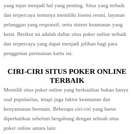
yang tepat menjadi hal yang penting. Situs yang terbaik
dan terpercaya tentunya memiliki lisensi resmi, layanan
pelanggan yang responsif, serta sistem keamanan yang
ketat. Berikut ini adalah daftar situs poker online terbaik
dan terpercaya yang dapat menjadi pilihan bagi para
penggemar permainan kartu ini.
CIRI-CIRI SITUS POKER ONLINE
TERBAIK
Memilih situs poker online yang berkualitas bukan hanya
soal popularitas, tetapi juga faktor keamanan dan
kenyamanan bermain. Beberapa ciri-ciri yang harus
diperhatikan sebelum bergabung dengan sebuah situs
poker online antara lain: