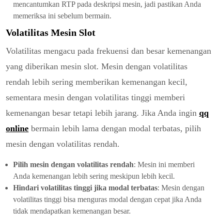
mencantumkan RTP pada deskripsi mesin, jadi pastikan Anda
memeriksa ini sebelum bermain.
Volatilitas Mesin Slot
Volatilitas mengacu pada frekuensi dan besar kemenangan
yang diberikan mesin slot. Mesin dengan volatilitas
rendah lebih sering memberikan kemenangan kecil,
sementara mesin dengan volatilitas tinggi memberi
kemenangan besar tetapi lebih jarang. Jika Anda ingin
qq
online
bermain lebih lama dengan modal terbatas, pilih
mesin dengan volatilitas rendah.
Pilih mesin dengan volatilitas rendah
: Mesin ini memberi
Anda kemenangan lebih sering meskipun lebih kecil.
Hindari volatilitas tinggi jika modal terbatas
: Mesin dengan
volatilitas tinggi bisa menguras modal dengan cepat jika Anda
tidak mendapatkan kemenangan besar.