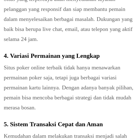
pelanggan yang responsif dan siap membantu pemain
dalam menyelesaikan berbagai masalah. Dukungan yang
baik bisa berupa live chat, email, atau telepon yang aktif
selama 24 jam.
4. Variasi Permainan yang Lengkap
Situs poker online terbaik tidak hanya menawarkan
permainan poker saja, tetapi juga berbagai variasi
permainan kartu lainnya. Dengan adanya banyak pilihan,
pemain bisa mencoba berbagai strategi dan tidak mudah
merasa bosan.
5. Sistem Transaksi Cepat dan Aman
Kemudahan dalam melakukan transaksi menjadi salah