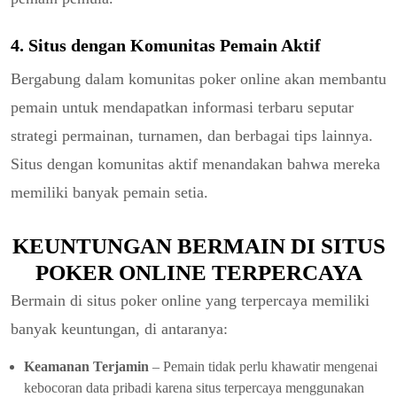
4. Situs dengan Komunitas Pemain Aktif
Bergabung dalam komunitas poker online akan membantu
pemain untuk mendapatkan informasi terbaru seputar
strategi permainan, turnamen, dan berbagai tips lainnya.
Situs dengan komunitas aktif menandakan bahwa mereka
memiliki banyak pemain setia.
KEUNTUNGAN BERMAIN DI SITUS
POKER ONLINE TERPERCAYA
Bermain di situs poker online yang terpercaya memiliki
banyak keuntungan, di antaranya:
Keamanan Terjamin
– Pemain tidak perlu khawatir mengenai
kebocoran data pribadi karena situs terpercaya menggunakan