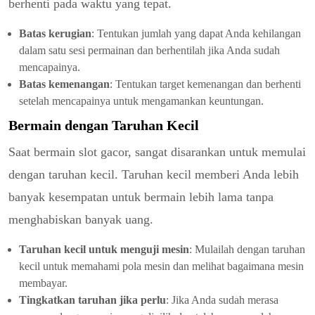
berhenti pada waktu yang tepat.
Batas kerugian
: Tentukan jumlah yang dapat Anda kehilangan
dalam satu sesi permainan dan berhentilah jika Anda sudah
mencapainya.
Batas kemenangan
: Tentukan target kemenangan dan berhenti
setelah mencapainya untuk mengamankan keuntungan.
Bermain dengan Taruhan Kecil
Saat bermain slot gacor, sangat disarankan untuk memulai
dengan taruhan kecil. Taruhan kecil memberi Anda lebih
banyak kesempatan untuk bermain lebih lama tanpa
menghabiskan banyak uang.
Taruhan kecil untuk menguji mesin
: Mulailah dengan taruhan
kecil untuk memahami pola mesin dan melihat bagaimana mesin
membayar.
Tingkatkan taruhan jika perlu
: Jika Anda sudah merasa