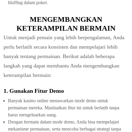
bluffing dalam poker.
MENGEMBANGKAN
KETERAMPILAN BERMAIN
Untuk menjadi pemain yang lebih berpengalaman, Anda
perlu berlatih secara konsisten dan mempelajari lebih
banyak tentang permainan. Berikut adalah beberapa
langkah yang dapat membantu Anda mengembangkan
keterampilan bermain:
1. Gunakan Fitur Demo
Banyak kasino online menawarkan mode demo untuk
permainan mereka. Manfaatkan fitur ini untuk berlatih tanpa
harus mengeluarkan uang.
Dengan bermain dalam mode demo, Anda bisa mempelajari
mekanisme permainan, serta mencoba berbagai strategi tanpa