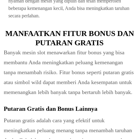
nyaman dengan mesin yang dipilih dan telah memperoleh
beberapa kemenangan kecil, Anda bisa meningkatkan taruhan
secara perlahan.
MANFAATKAN FITUR BONUS DAN
PUTARAN GRATIS
Banyak mesin slot menawarkan fitur bonus yang bisa
membantu Anda meningkatkan peluang kemenangan
tanpa menambah risiko. Fitur bonus seperti putaran gratis
atau simbol wild dapat memberi Anda kesempatan untuk
memenangkan lebih banyak tanpa bertaruh lebih banyak.
Putaran Gratis dan Bonus Lainnya
Putaran gratis adalah cara yang efektif untuk
meningkatkan peluang menang tanpa menambah taruhan