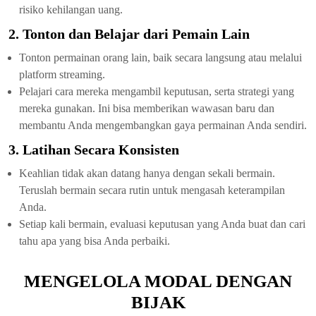
risiko kehilangan uang.
2. Tonton dan Belajar dari Pemain Lain
Tonton permainan orang lain, baik secara langsung atau melalui
platform streaming.
Pelajari cara mereka mengambil keputusan, serta strategi yang
mereka gunakan. Ini bisa memberikan wawasan baru dan
membantu Anda mengembangkan gaya permainan Anda sendiri.
3. Latihan Secara Konsisten
Keahlian tidak akan datang hanya dengan sekali bermain.
Teruslah bermain secara rutin untuk mengasah keterampilan
Anda.
Setiap kali bermain, evaluasi keputusan yang Anda buat dan cari
tahu apa yang bisa Anda perbaiki.
MENGELOLA MODAL DENGAN
BIJAK