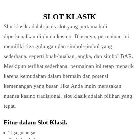
SLOT KLASIK
Slot klasik adalah jenis slot yang pertama kali
diperkenalkan di dunia kasino. Biasanya, permainan ini
memiliki tiga gulungan dan simbol-simbol yang
sederhana, seperti buah-buahan, angka, dan simbol BAR.
Meskipun terlihat sederhana, permainan ini tetap menarik
karena kemudahan dalam bermain dan potensi
kemenangan yang besar. Jika Anda ingin merasakan
nuansa kasino tradisional, slot klasik adalah pilihan yang
tepat.
Fitur dalam Slot Klasik
Tiga gulungan