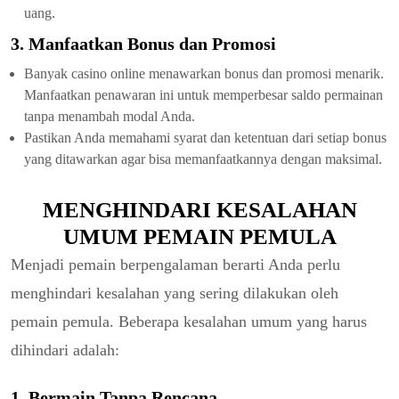
uang.
3. Manfaatkan Bonus dan Promosi
Banyak casino online menawarkan bonus dan promosi menarik.
Manfaatkan penawaran ini untuk memperbesar saldo permainan
tanpa menambah modal Anda.
Pastikan Anda memahami syarat dan ketentuan dari setiap bonus
yang ditawarkan agar bisa memanfaatkannya dengan maksimal.
MENGHINDARI KESALAHAN
UMUM PEMAIN PEMULA
Menjadi pemain berpengalaman berarti Anda perlu
menghindari kesalahan yang sering dilakukan oleh
pemain pemula. Beberapa kesalahan umum yang harus
dihindari adalah:
1. Bermain Tanpa Rencana