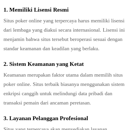
1. Memiliki Lisensi Resmi
Situs poker online yang terpercaya harus memiliki lisensi
dari lembaga yang diakui secara internasional. Lisensi ini
menjamin bahwa situs tersebut beroperasi sesuai dengan
standar keamanan dan keadilan yang berlaku.
2. Sistem Keamanan yang Ketat
Keamanan merupakan faktor utama dalam memilih situs
poker online. Situs terbaik biasanya menggunakan sistem
enkripsi canggih untuk melindungi data pribadi dan
transaksi pemain dari ancaman peretasan.
3. Layanan Pelanggan Profesional
Situs yang terpercaya akan menyediakan layanan