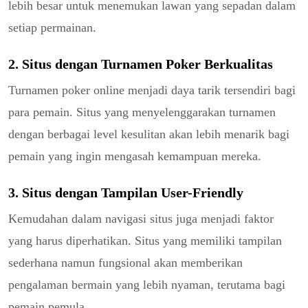
lebih besar untuk menemukan lawan yang sepadan dalam
setiap permainan.
2. Situs dengan Turnamen Poker Berkualitas
Turnamen poker online menjadi daya tarik tersendiri bagi
para pemain. Situs yang menyelenggarakan turnamen
dengan berbagai level kesulitan akan lebih menarik bagi
pemain yang ingin mengasah kemampuan mereka.
3. Situs dengan Tampilan User-Friendly
Kemudahan dalam navigasi situs juga menjadi faktor
yang harus diperhatikan. Situs yang memiliki tampilan
sederhana namun fungsional akan memberikan
pengalaman bermain yang lebih nyaman, terutama bagi
pemain pemula.