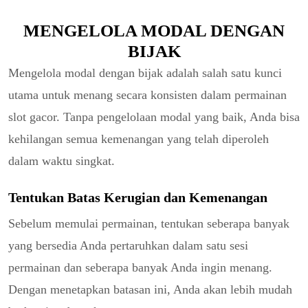
MENGELOLA MODAL DENGAN
BIJAK
Mengelola modal dengan bijak adalah salah satu kunci
utama untuk menang secara konsisten dalam permainan
slot gacor. Tanpa pengelolaan modal yang baik, Anda bisa
kehilangan semua kemenangan yang telah diperoleh
dalam waktu singkat.
Tentukan Batas Kerugian dan Kemenangan
Sebelum memulai permainan, tentukan seberapa banyak
yang bersedia Anda pertaruhkan dalam satu sesi
permainan dan seberapa banyak Anda ingin menang.
Dengan menetapkan batasan ini, Anda akan lebih mudah