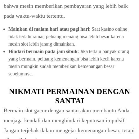
bahwa mesin memberikan pembayaran yang lebih baik
pada waktu-waktu tertentu.
Mainkan di malam hari atau pagi hari
: Saat kasino online
tidak terlalu ramai, peluang menang bisa lebih besar karena
mesin slot lebih jarang dimainkan.
Hindari bermain pada jam sibuk
: Jika terlalu banyak orang
yang bermain, peluang kemenangan bisa lebih kecil karena
mesin mungkin sudah memberikan kemenangan besar
sebelumnya.
NIKMATI PERMAINAN DENGAN
SANTAI
Bermain slot gacor dengan santai akan membantu Anda
menjaga kendali dan menghindari keputusan impulsif.
Jangan terjebak dalam mengejar kemenangan besar, tetapi