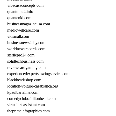
vibecasaconcepts.com
quantum24.info
quantenki.com
businessmagazineusa.com
medicwellcare.com
vidsmall.com
businessnews2day.com
worldnewsrecords.com
sterilepro24.com
solidtechbusiness.com
reviewcardgaming.com
experiencedexpertstowingservice.com
blackheadsshop.com
location-voiture-casablanca.org
kpaulbartelme.com
comedyclubofhiltonhead.com
virtualartsassistant.com
theprimeinfographics.com