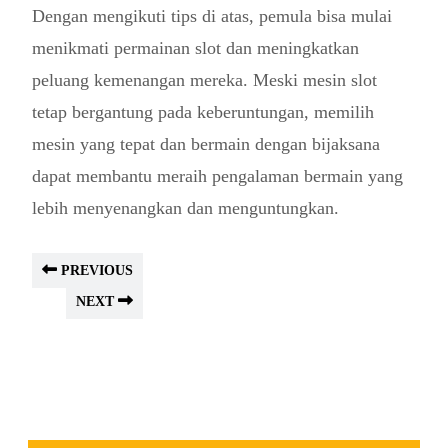
Dengan mengikuti tips di atas, pemula bisa mulai
menikmati permainan slot dan meningkatkan
peluang kemenangan mereka. Meski mesin slot
tetap bergantung pada keberuntungan, memilih
mesin yang tepat dan bermain dengan bijaksana
dapat membantu meraih pengalaman bermain yang
lebih menyenangkan dan menguntungkan.
PREVIOUS
NEXT