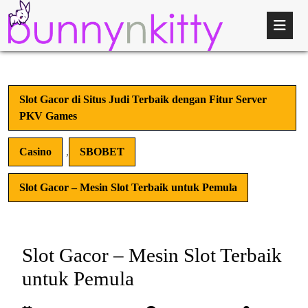
Slot Gacor di Situs Judi Terbaik dengan Fitur Server
PKV Games
Casino
,
SBOBET
Slot Gacor – Mesin Slot Terbaik untuk Pemula
Slot Gacor – Mesin Slot Terbaik
untuk Pemula