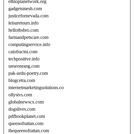
ethiopianetwork.org
gadgetsmesh.com
justicefornevada.com
leisuretours.info
hellotbsbro.com
farmandpetscare.com
computingservice.info
caiofracini.com
techpositive.info
unseonrang.com
pak-urdu-poetry.com
blogcetra.com
internetmarketingsolutions.co
ollystvs.com
globalnewscx.com
dogslives.com
pdfbookplanet.com
queenofrattan.com
thequeenofrattan.com