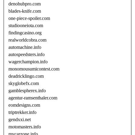
denohubpro.com
blades-knife.com
one-piece-spoiler.com
studiooneiota.com
findingcasino.org
realworldcobra.com
automachine.info
autospeedsters.info
wagerchampion.info
monomousumicontest.com
deadricklingo.com
skyglobefx.com
gamblespherex.info
agentur-ramsenthaler.com
eomdesigns.com
triptrekker.info
gendxxi.net
motomasters.info
mycarzone.info