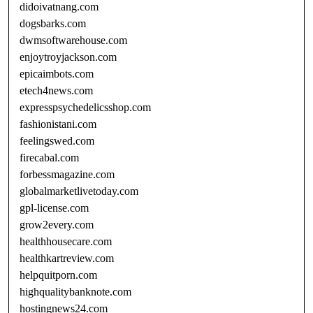
didoivatnang.com
dogsbarks.com
dwmsoftwarehouse.com
enjoytroyjackson.com
epicaimbots.com
etech4news.com
expresspsychedelicsshop.com
fashionistani.com
feelingswed.com
firecabal.com
forbessmagazine.com
globalmarketlivetoday.com
gpl-license.com
grow2every.com
healthhousecare.com
healthkartreview.com
helpquitporn.com
highqualitybanknote.com
hostingnews24.com