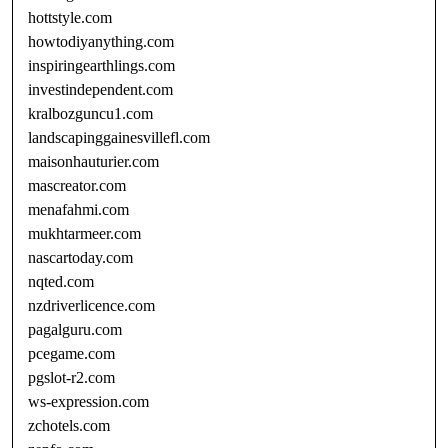
hottstyle.com
howtodiyanything.com
inspiringearthlings.com
investindependent.com
kralbozguncu1.com
landscapinggainesvillefl.com
maisonhauturier.com
mascreator.com
menafahmi.com
mukhtarmeer.com
nascartoday.com
nqted.com
nzdriverlicence.com
pagalguru.com
pcegame.com
pgslot-r2.com
ws-expression.com
zchotels.com