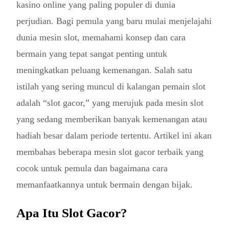
kasino online yang paling populer di dunia
perjudian. Bagi pemula yang baru mulai menjelajahi
dunia mesin slot, memahami konsep dan cara
bermain yang tepat sangat penting untuk
meningkatkan peluang kemenangan. Salah satu
istilah yang sering muncul di kalangan pemain slot
adalah “slot gacor,” yang merujuk pada mesin slot
yang sedang memberikan banyak kemenangan atau
hadiah besar dalam periode tertentu. Artikel ini akan
membahas beberapa mesin slot gacor terbaik yang
cocok untuk pemula dan bagaimana cara
memanfaatkannya untuk bermain dengan bijak.
Apa Itu Slot Gacor?