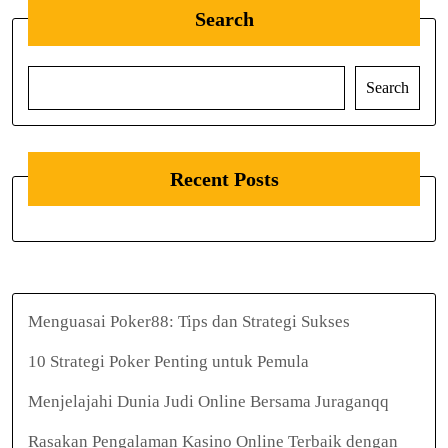
Search
Search
Recent Posts
Menguasai Poker88: Tips dan Strategi Sukses
10 Strategi Poker Penting untuk Pemula
Menjelajahi Dunia Judi Online Bersama Juraganqq
Rasakan Pengalaman Kasino Online Terbaik dengan