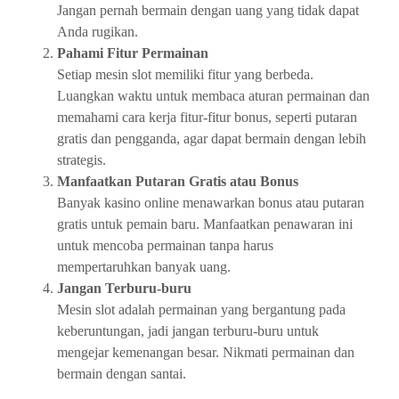
Jangan pernah bermain dengan uang yang tidak dapat
Anda rugikan.
Pahami Fitur Permainan
Setiap mesin slot memiliki fitur yang berbeda.
Luangkan waktu untuk membaca aturan permainan dan
memahami cara kerja fitur-fitur bonus, seperti putaran
gratis dan pengganda, agar dapat bermain dengan lebih
strategis.
Manfaatkan Putaran Gratis atau Bonus
Banyak kasino online menawarkan bonus atau putaran
gratis untuk pemain baru. Manfaatkan penawaran ini
untuk mencoba permainan tanpa harus
mempertaruhkan banyak uang.
Jangan Terburu-buru
Mesin slot adalah permainan yang bergantung pada
keberuntungan, jadi jangan terburu-buru untuk
mengejar kemenangan besar. Nikmati permainan dan
bermain dengan santai.