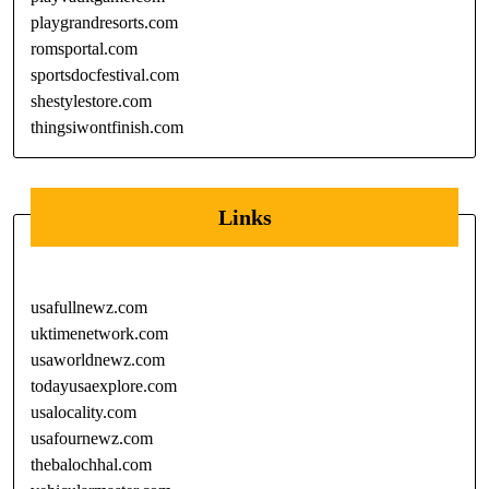
playgrandresorts.com
romsportal.com
sportsdocfestival.com
shestylestore.com
thingsiwontfinish.com
Links
usafullnewz.com
uktimenetwork.com
usaworldnewz.com
todayusaexplore.com
usalocality.com
usafournewz.com
thebalochhal.com