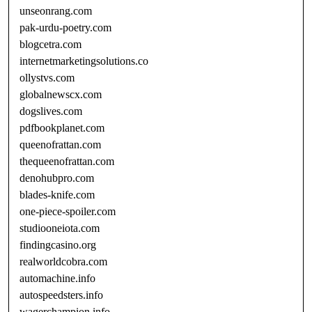
unseonrang.com
pak-urdu-poetry.com
blogcetra.com
internetmarketingsolutions.co
ollystvs.com
globalnewscx.com
dogslives.com
pdfbookplanet.com
queenofrattan.com
thequeenofrattan.com
denohubpro.com
blades-knife.com
one-piece-spoiler.com
studiooneiota.com
findingcasino.org
realworldcobra.com
automachine.info
autospeedsters.info
wagerchampion.info