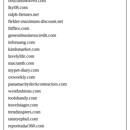
onlyfansheaven.com
lky08.com
ralph-fiennes.net
fielder-maximum-discount.net
fitfllex.com
genesisbusinesscredit.com
inforuang.com
kindsmarket.com
luvelylife.com
macramb.com
mypet-diary.com
oxweekly.com
panamacitydeckcontractors.com
westfashions.com
toolshandy.com
travelstager.com
trendinspires.com
rannyephul.com
reportradar360.com