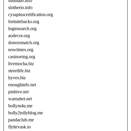
shumaio.info
slotherio.info
cysapluscertification.org
fortnitehacks.org
loginsearch.org
aodecor.org
donorsmatch.org
nowtimes.org
casinoeing.org
livemocha.biz
streetlife.biz
hyves.biz
enoughinfo.net
pinhive.net
warnabet.net
bollym4u.me
bolly2tollyblog.me
pandaclub.me
flyttevask.io