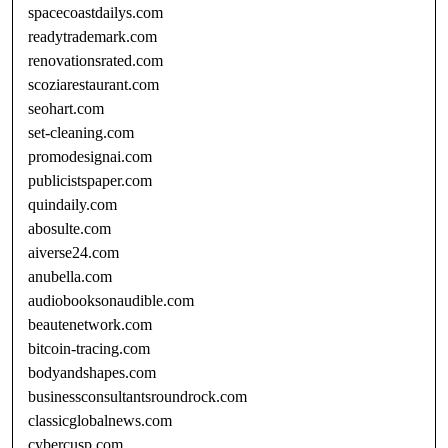
spacecoastdailys.com
readytrademark.com
renovationsrated.com
scoziarestaurant.com
seohart.com
set-cleaning.com
promodesignai.com
publicistspaper.com
quindaily.com
abosulte.com
aiverse24.com
anubella.com
audiobooksonaudible.com
beautenetwork.com
bitcoin-tracing.com
bodyandshapes.com
businessconsultantsroundrock.com
classicglobalnews.com
cybercusp.com