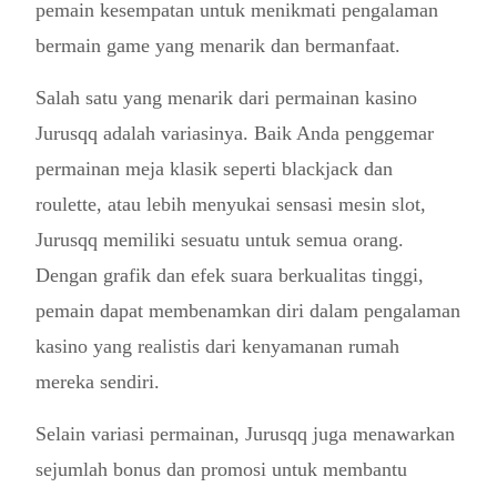
pemain kesempatan untuk menikmati pengalaman
bermain game yang menarik dan bermanfaat.
Salah satu yang menarik dari permainan kasino
Jurusqq adalah variasinya. Baik Anda penggemar
permainan meja klasik seperti blackjack dan
roulette, atau lebih menyukai sensasi mesin slot,
Jurusqq memiliki sesuatu untuk semua orang.
Dengan grafik dan efek suara berkualitas tinggi,
pemain dapat membenamkan diri dalam pengalaman
kasino yang realistis dari kenyamanan rumah
mereka sendiri.
Selain variasi permainan, Jurusqq juga menawarkan
sejumlah bonus dan promosi untuk membantu