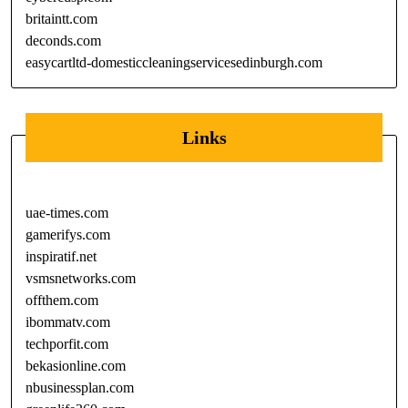
britaintt.com
deconds.com
easycartltd-domesticcleaningservicesedinburgh.com
Links
uae-times.com
gamerifys.com
inspiratif.net
vsmsnetworks.com
offthem.com
ibommatv.com
techporfit.com
bekasionline.com
nbusinessplan.com