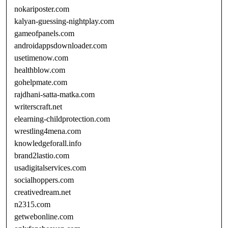
nokariposter.com
kalyan-guessing-nightplay.com
gameofpanels.com
androidappsdownloader.com
usetimenow.com
healthblow.com
gohelpmate.com
rajdhani-satta-matka.com
writerscraft.net
elearning-childprotection.com
wrestling4mena.com
knowledgeforall.info
brand2lastio.com
usadigitalservices.com
socialhoppers.com
creativedream.net
n2315.com
getwebonline.com