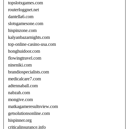
topslotxgames.com
routerloggnet.net
dantella6.com
slotsgamesone.com
hispinzone.com
kalyanbazarnights.com
top-online-casino-usa.com
honghuidoor.com
flowingtravel.com
nineniki.com
brandiospecialists.com
medicalcare7.com
adtennaball.com
nabzah.com
mongive.com
matkagameresultsview.com
getsolutionsonline.com
hispinner.org
criticalinsurance.info