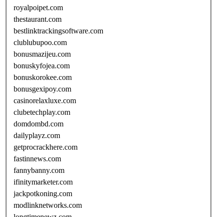
royalpoipet.com
thestaurant.com
bestlinktrackingsoftware.com
clublubupoo.com
bonusmazijeu.com
bonuskyfojea.com
bonuskorokee.com
bonusgexipoy.com
casinorelaxluxe.com
clubetechplay.com
domdombd.com
dailyplayz.com
getprocrackhere.com
fastinnews.com
fannybanny.com
ifinitymarketer.com
jackpotkoning.com
modlinknetworks.com
longtimenewz.com