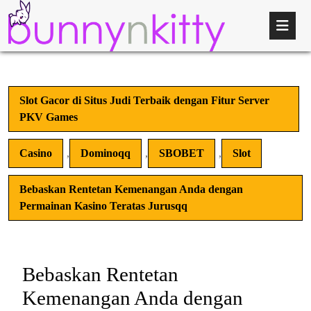
Slot Gacor di Situs Judi Terbaik dengan Fitur Server
PKV Games
Casino
,
Dominoqq
,
SBOBET
,
Slot
Bebaskan Rentetan Kemenangan Anda dengan
Permainan Kasino Teratas Jurusqq
Bebaskan Rentetan
Kemenangan Anda dengan