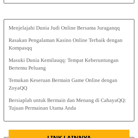
Menjelajahi Dunia Judi Online Bersama Juraganqq
Rasakan Pengalaman Kasino Online Terbaik dengan
Kompasqq
Masuki Dunia Kemilauqq: Tempat Keberuntungan
Bertemu Peluang
Temukan Keseruan Bermain Game Online dengan
ZoyaQQ
Bersiaplah untuk Bermain dan Menang di CahayaQQ:
Tujuan Permainan Utama Anda
LINK LAINNYA