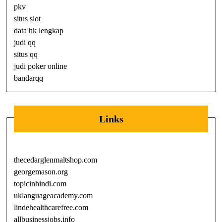
pkv
situs slot
data hk lengkap
judi qq
situs qq
judi poker online
bandarqq
Links
thecedarglenmaltshop.com
georgemason.org
topicinhindi.com
uklanguageacademy.com
lindehealthcarefree.com
allbusinessjobs.info