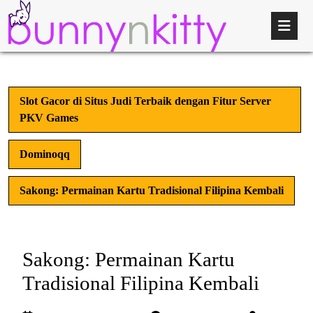
Slot Gacor di Situs Judi Terbaik dengan Fitur Server
PKV Games
Dominoqq
Sakong: Permainan Kartu Tradisional Filipina Kembali
Sakong: Permainan Kartu
Tradisional Filipina Kembali