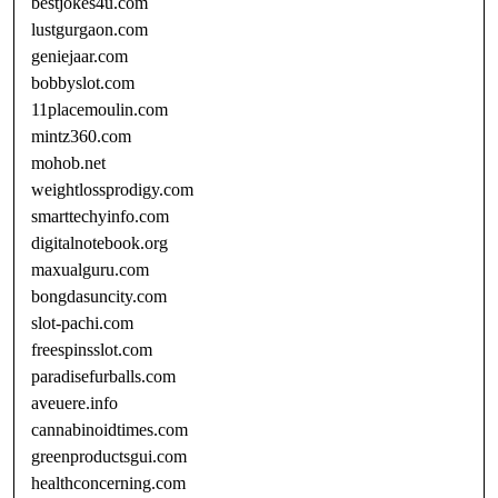
bestjokes4u.com
lustgurgaon.com
geniejaar.com
bobbyslot.com
11placemoulin.com
mintz360.com
mohob.net
weightlossprodigy.com
smarttechyinfo.com
digitalnotebook.org
maxualguru.com
bongdasuncity.com
slot-pachi.com
freespinsslot.com
paradisefurballs.com
aveuere.info
cannabinoidtimes.com
greenproductsgui.com
healthconcerning.com