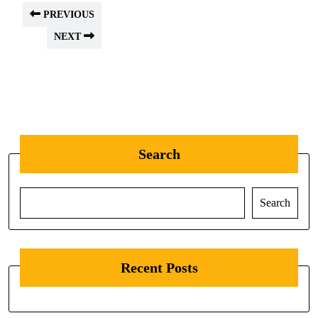
PREVIOUS
NEXT
Search
Search
Recent Posts