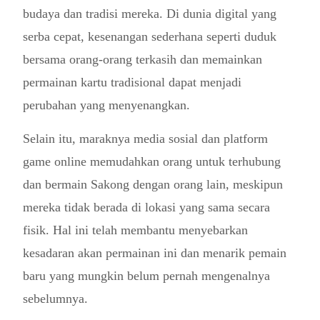
budaya dan tradisi mereka. Di dunia digital yang
serba cepat, kesenangan sederhana seperti duduk
bersama orang-orang terkasih dan memainkan
permainan kartu tradisional dapat menjadi
perubahan yang menyenangkan.
Selain itu, maraknya media sosial dan platform
game online memudahkan orang untuk terhubung
dan bermain Sakong dengan orang lain, meskipun
mereka tidak berada di lokasi yang sama secara
fisik. Hal ini telah membantu menyebarkan
kesadaran akan permainan ini dan menarik pemain
baru yang mungkin belum pernah mengenalnya
sebelumnya.