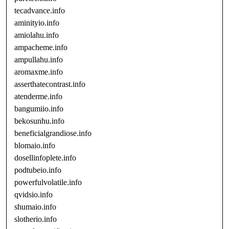
tecadvance.info
aminityio.info
amiolahu.info
ampacheme.info
ampullahu.info
aromaxme.info
asserthatecontrast.info
atenderme.info
bangumiio.info
bekosunhu.info
beneficialgrandiose.info
blomaio.info
dosellinfoplete.info
podtubeio.info
powerfulvolatile.info
qvidsio.info
shumaio.info
slotherio.info