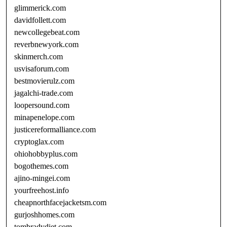
glimmerick.com
davidfollett.com
newcollegebeat.com
reverbnewyork.com
skinmerch.com
usvisaforum.com
bestmovierulz.com
jagalchi-trade.com
loopersound.com
minapenelope.com
justicereformalliance.com
cryptoglax.com
ohiohobbyplus.com
bogothemes.com
ajino-mingei.com
yourfreehost.info
cheapnorthfacejacketsm.com
gurjoshhomes.com
tombradydiet.com