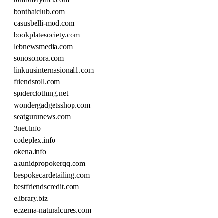
bonthaiclub.com
casusbelli-mod.com
bookplatesociety.com
lebnewsmedia.com
sonosonora.com
linkuusinternasional1.com
friendsroll.com
spiderclothing.net
wondergadgetsshop.com
seatgurunews.com
3net.info
codeplex.info
okena.info
akunidpropokerqq.com
bespokecardetailing.com
bestfriendscredit.com
elibrary.biz
eczema-naturalcures.com