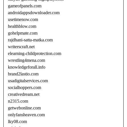
gameofpanels.com
androidappsdownloader.com
usetimenow.com
healthblow.com
gohelpmate.com
rajdhani-satta-matka.com
writerscraft.net
elearning-childprotection.com
wrestling4mena.com
knowledgeforall.info
brand2lastio.com
usadigitalservices.com
socialhoppers.com
creativedream.net
n2315.com
getwebonline.com
onlyfansheaven.com
lky08.com