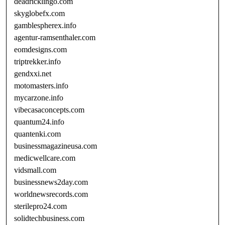
deadricklingo.com
skyglobefx.com
gamblespherex.info
agentur-ramsenthaler.com
eomdesigns.com
triptrekker.info
gendxxi.net
motomasters.info
mycarzone.info
vibecasaconcepts.com
quantum24.info
quantenki.com
businessmagazineusa.com
medicwellcare.com
vidsmall.com
businessnews2day.com
worldnewsrecords.com
sterilepro24.com
solidtechbusiness.com