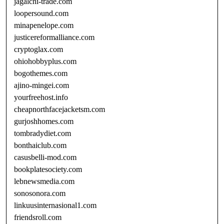
jagalchi-trade.com
loopersound.com
minapenelope.com
justicereformalliance.com
cryptoglax.com
ohiohobbyplus.com
bogothemes.com
ajino-mingei.com
yourfreehost.info
cheapnorthfacejacketsm.com
gurjoshhomes.com
tombradydiet.com
bonthaiclub.com
casusbelli-mod.com
bookplatesociety.com
lebnewsmedia.com
sonosonora.com
linkuusinternasional1.com
friendsroll.com