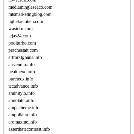
mediamingleseaco.com
mtsmarketingblog.com
nghekiemtien.com
wasirku.com
tejas24.com
poolturbo.com
prachestait.com
artforafghans.info
airvendio.info
healthexe.info
puretecx.info
tecadvance.info
aminityio.info
amiolahu.info
ampacheme.info
ampullahu.info
aromaxme.info
asserthatecontrast.info