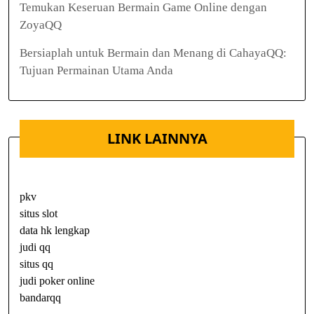
Temukan Keseruan Bermain Game Online dengan
ZoyaQQ
Bersiaplah untuk Bermain dan Menang di CahayaQQ:
Tujuan Permainan Utama Anda
LINK LAINNYA
pkv
situs slot
data hk lengkap
judi qq
situs qq
judi poker online
bandarqq