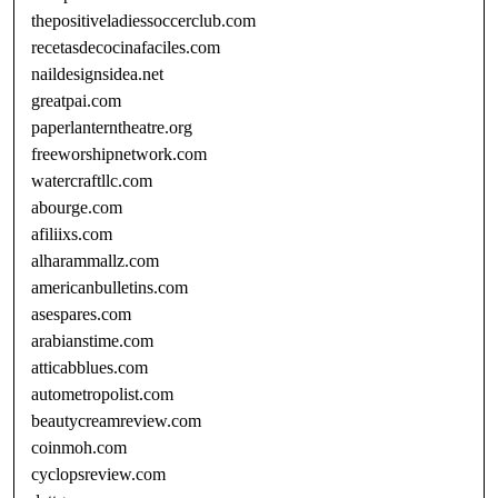
thepositiveladiessoccerclub.com
recetasdecocinafaciles.com
naildesignsidea.net
greatpai.com
paperlanterntheatre.org
freeworshipnetwork.com
watercraftllc.com
abourge.com
afiliixs.com
alharammallz.com
americanbulletins.com
asespares.com
arabianstime.com
atticabblues.com
autometropolist.com
beautycreamreview.com
coinmoh.com
cyclopsreview.com