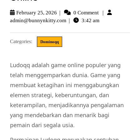
February 25, 2026
|
0 Comment
|
admin@bunnynkitty.com
|
3:42 am
Categories:
Dominoqq
Ludoqq adalah game online populer yang
telah menggemparkan dunia. Game yang
membuat ketagihan ini menggabungkan
elemen strategi, keberuntungan, dan
keterampilan, menjadikannya pengalaman
yang mendebarkan dan menarik bagi
pemain dari segala usia.
Permainan Ludoqq merupakan sentuhan