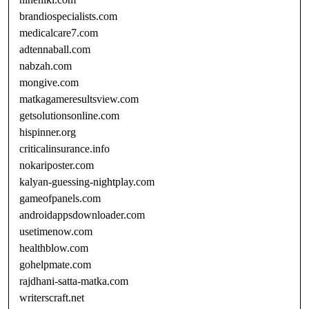
brandiospecialists.com
medicalcare7.com
adtennaball.com
nabzah.com
mongive.com
matkagameresultsview.com
getsolutionsonline.com
hispinner.org
criticalinsurance.info
nokariposter.com
kalyan-guessing-nightplay.com
gameofpanels.com
androidappsdownloader.com
usetimenow.com
healthblow.com
gohelpmate.com
rajdhani-satta-matka.com
writerscraft.net