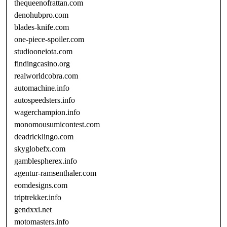
thequeenofrattan.com
denohubpro.com
blades-knife.com
one-piece-spoiler.com
studiooneiota.com
findingcasino.org
realworldcobra.com
automachine.info
autospeedsters.info
wagerchampion.info
monomousumicontest.com
deadricklingo.com
skyglobefx.com
gamblespherex.info
agentur-ramsenthaler.com
eomdesigns.com
triptrekker.info
gendxxi.net
motomasters.info