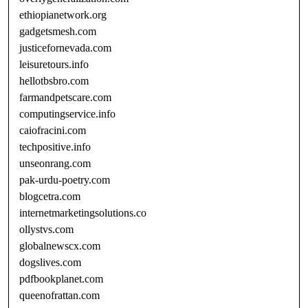
ethiopianetwork.org
gadgetsmesh.com
justicefornevada.com
leisuretours.info
hellotbsbro.com
farmandpetscare.com
computingservice.info
caiofracini.com
techpositive.info
unseonrang.com
pak-urdu-poetry.com
blogcetra.com
internetmarketingsolutions.co
ollystvs.com
globalnewscx.com
dogslives.com
pdfbookplanet.com
queenofrattan.com