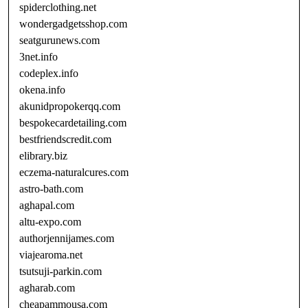
spiderclothing.net
wondergadgetsshop.com
seatgurunews.com
3net.info
codeplex.info
okena.info
akunidpropokerqq.com
bespokecardetailing.com
bestfriendscredit.com
elibrary.biz
eczema-naturalcures.com
astro-bath.com
aghapal.com
altu-expo.com
authorjennijames.com
viajearoma.net
tsutsuji-parkin.com
agharab.com
cheapammousa.com