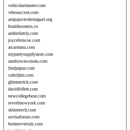
vehicularmaster.com
vibesaccent.com
ampajavierdemiguel.org
brainboosters.co
amberlately.com
joycebriscoe.com
aicarmina.com
mypartysupplystore.com
annforwisconsin.com
findjaipur.com
cultofjim.com
glimmerick.com
davidfollett.com
newcollegebeat.com
reverbnewyork.com
skinmerch.com
usvisaforum.com
bestmovierulz.com