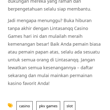
dukungan mereka yang ramah dan
berpengetahuan selalu siap membantu.
Jadi mengapa menunggu? Buka hiburan
tanpa akhir dengan Lintasanqq Casino
Games hari ini dan mulailah meraih
kemenangan besar! Baik Anda pemain biasa
atau pemain papan atas, selalu ada sesuatu
untuk semua orang di Lintasanqq. Jangan
lewatkan semua kesenangannya – daftar
sekarang dan mulai mainkan permainan
kasino favorit Anda!
casino
pkv games
slot