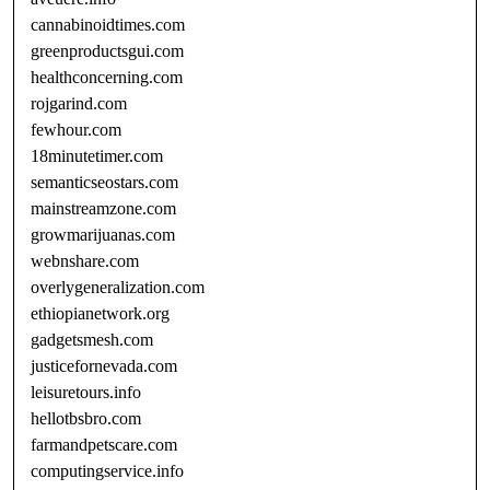
cannabinoidtimes.com
greenproductsgui.com
healthconcerning.com
rojgarind.com
fewhour.com
18minutetimer.com
semanticseostars.com
mainstreamzone.com
growmarijuanas.com
webnshare.com
overlygeneralization.com
ethiopianetwork.org
gadgetsmesh.com
justicefornevada.com
leisuretours.info
hellotbsbro.com
farmandpetscare.com
computingservice.info