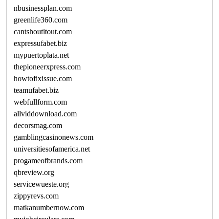
nbusinessplan.com
greenlife360.com
cantshoutitout.com
expressufabet.biz
mypuertoplata.net
thepioneerxpress.com
howtofixissue.com
teamufabet.biz
webfullform.com
allviddownload.com
decorsmag.com
gamblingcasinonews.com
universitiesofamerica.net
progameofbrands.com
qbreview.org
servicewueste.org
zippyrevs.com
matkanumbernow.com