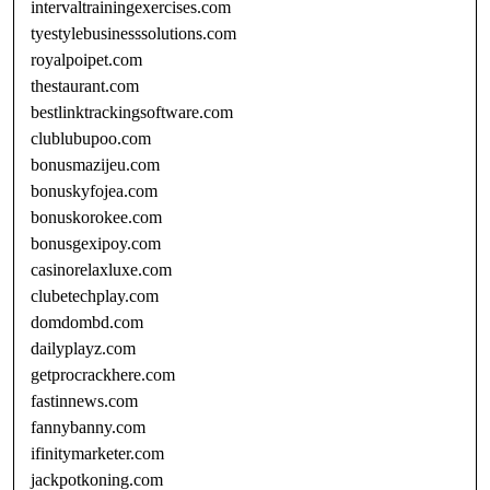
intervaltrainingexercises.com
tyestylebusinesssolutions.com
royalpoipet.com
thestaurant.com
bestlinktrackingsoftware.com
clublubupoo.com
bonusmazijeu.com
bonuskyfojea.com
bonuskorokee.com
bonusgexipoy.com
casinorelaxluxe.com
clubetechplay.com
domdombd.com
dailyplayz.com
getprocrackhere.com
fastinnews.com
fannybanny.com
ifinitymarketer.com
jackpotkoning.com