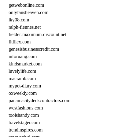
getwebonline.com
onlyfansheaven.com
lky08.com
ralph-fiennes.net
fielder-maximum-discount.net
fitfllex.com
genesisbusinesscredit.com
inforuang.com
kindsmarket.com
luvelylife.com
macramb.com
mypet-diary.com
oxweekly.com
panamacitydeckcontractors.com
westfashions.com
toolshandy.com
travelstager.com
trendinspires.com