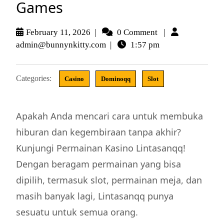
Games
February 11, 2026
|
0 Comment
|
admin@bunnynkitty.com
|
1:57 pm
Categories:
Casino
Dominoqq
Slot
Apakah Anda mencari cara untuk membuka
hiburan dan kegembiraan tanpa akhir?
Kunjungi Permainan Kasino Lintasanqq!
Dengan beragam permainan yang bisa
dipilih, termasuk slot, permainan meja, dan
masih banyak lagi, Lintasanqq punya
sesuatu untuk semua orang.