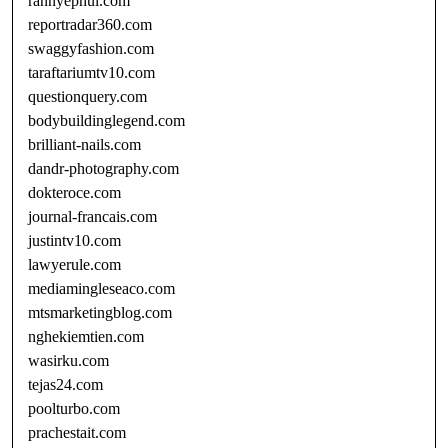
rannyephul.com
reportradar360.com
swaggyfashion.com
taraftariumtv10.com
questionquery.com
bodybuildinglegend.com
brilliant-nails.com
dandr-photography.com
dokteroce.com
journal-francais.com
justintv10.com
lawyerule.com
mediamingleseaco.com
mtsmarketingblog.com
nghekiemtien.com
wasirku.com
tejas24.com
poolturbo.com
prachestait.com