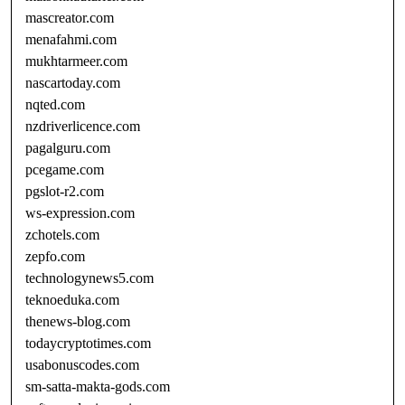
mascreator.com
menafahmi.com
mukhtarmeer.com
nascartoday.com
nqted.com
nzdriverlicence.com
pagalguru.com
pcegame.com
pgslot-r2.com
ws-expression.com
zchotels.com
zepfo.com
technologynews5.com
teknoeduka.com
thenews-blog.com
todaycryptotimes.com
usabonuscodes.com
sm-satta-makta-gods.com