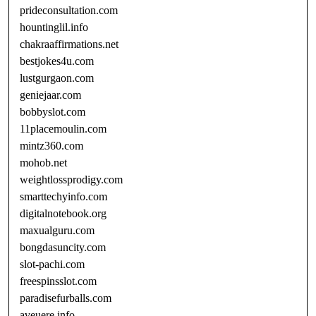
prideconsultation.com
hountinglil.info
chakraaffirmations.net
bestjokes4u.com
lustgurgaon.com
geniejaar.com
bobbyslot.com
11placemoulin.com
mintz360.com
mohob.net
weightlossprodigy.com
smarttechyinfo.com
digitalnotebook.org
maxualguru.com
bongdasuncity.com
slot-pachi.com
freespinsslot.com
paradisefurballs.com
aveuere.info