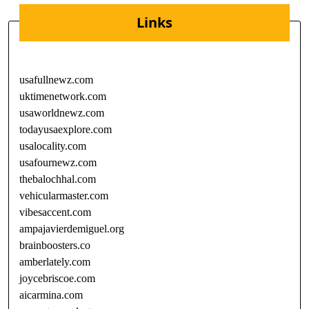
Links
usafullnewz.com
uktimenetwork.com
usaworldnewz.com
todayusaexplore.com
usalocality.com
usafournewz.com
thebalochhal.com
vehicularmaster.com
vibesaccent.com
ampajavierdemiguel.org
brainboosters.co
amberlately.com
joycebriscoe.com
aicarmina.com