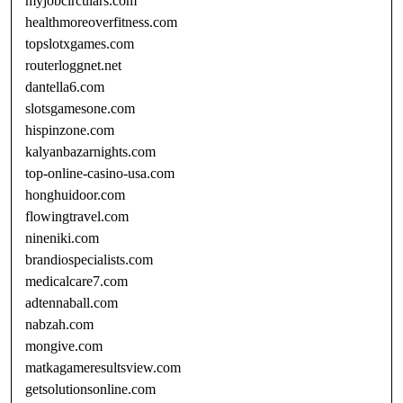
myjobcirculars.com
healthmoreoverfitness.com
topslotxgames.com
routerloggnet.net
dantella6.com
slotsgamesone.com
hispinzone.com
kalyanbazarnights.com
top-online-casino-usa.com
honghuidoor.com
flowingtravel.com
nineniki.com
brandiospecialists.com
medicalcare7.com
adtennaball.com
nabzah.com
mongive.com
matkagameresultsview.com
getsolutionsonline.com