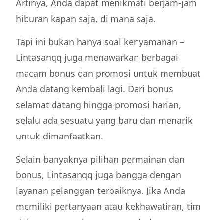
Artinya, Anda dapat menikmati berjam-jam
hiburan kapan saja, di mana saja.
Tapi ini bukan hanya soal kenyamanan –
Lintasanqq juga menawarkan berbagai
macam bonus dan promosi untuk membuat
Anda datang kembali lagi. Dari bonus
selamat datang hingga promosi harian,
selalu ada sesuatu yang baru dan menarik
untuk dimanfaatkan.
Selain banyaknya pilihan permainan dan
bonus, Lintasanqq juga bangga dengan
layanan pelanggan terbaiknya. Jika Anda
memiliki pertanyaan atau kekhawatiran, tim