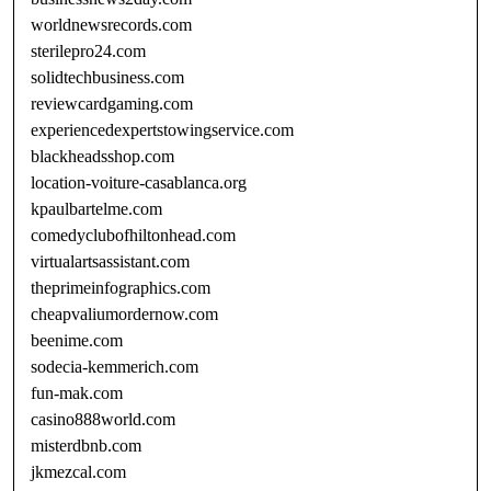
worldnewsrecords.com
sterilepro24.com
solidtechbusiness.com
reviewcardgaming.com
experiencedexpertstowingservice.com
blackheadsshop.com
location-voiture-casablanca.org
kpaulbartelme.com
comedyclubofhiltonhead.com
virtualartsassistant.com
theprimeinfographics.com
cheapvaliumordernow.com
beenime.com
sodecia-kemmerich.com
fun-mak.com
casino888world.com
misterdbnb.com
jkmezcal.com