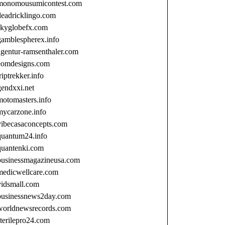
monomousumicontest.com
deadricklingo.com
skyglobefx.com
gamblespherex.info
agentur-ramsenthaler.com
eomdesigns.com
riptrekker.info
gendxxi.net
motomasters.info
mycarzone.info
vibecasaconcepts.com
quantum24.info
quantenki.com
businessmagazineusa.com
medicwellcare.com
vidsmall.com
businessnews2day.com
worldnewsrecords.com
sterilepro24.com