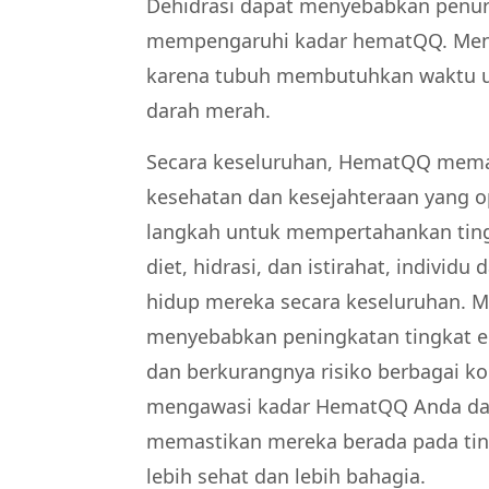
Dehidrasi dapat menyebabkan penur
mempengaruhi kadar hematQQ. Menda
karena tubuh membutuhkan waktu u
darah merah.
Secara keseluruhan, HematQQ mema
kesehatan dan kesejahteraan yang 
langkah untuk mempertahankan ting
diet, hidrasi, dan istirahat, indivi
hidup mereka secara keseluruhan. 
menyebabkan peningkatan tingkat en
dan berkurangnya risiko berbagai kon
mengawasi kadar HematQQ Anda dan
memastikan mereka berada pada tin
lebih sehat dan lebih bahagia.