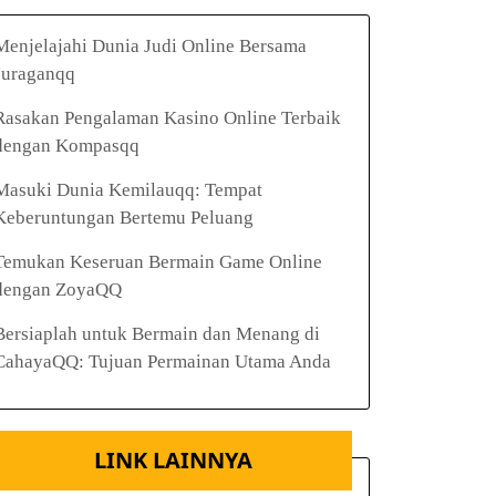
Menjelajahi Dunia Judi Online Bersama
Juraganqq
Rasakan Pengalaman Kasino Online Terbaik
dengan Kompasqq
Masuki Dunia Kemilauqq: Tempat
Keberuntungan Bertemu Peluang
Temukan Keseruan Bermain Game Online
dengan ZoyaQQ
Bersiaplah untuk Bermain dan Menang di
CahayaQQ: Tujuan Permainan Utama Anda
LINK LAINNYA