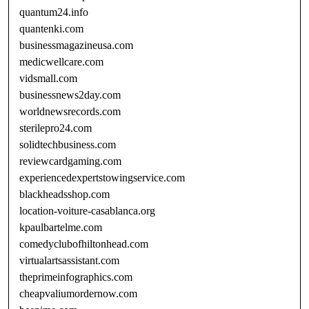
quantum24.info
quantenki.com
businessmagazineusa.com
medicwellcare.com
vidsmall.com
businessnews2day.com
worldnewsrecords.com
sterilepro24.com
solidtechbusiness.com
reviewcardgaming.com
experiencedexpertstowingservice.com
blackheadsshop.com
location-voiture-casablanca.org
kpaulbartelme.com
comedyclubofhiltonhead.com
virtualartsassistant.com
theprimeinfographics.com
cheapvaliumordernow.com