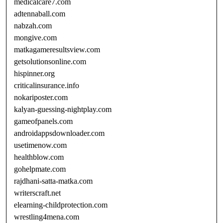
medicalcare7.com
adtennaball.com
nabzah.com
mongive.com
matkagameresultsview.com
getsolutionsonline.com
hispinner.org
criticalinsurance.info
nokariposter.com
kalyan-guessing-nightplay.com
gameofpanels.com
androidappsdownloader.com
usetimenow.com
healthblow.com
gohelpmate.com
rajdhani-satta-matka.com
writerscraft.net
elearning-childprotection.com
wrestling4mena.com