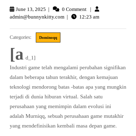
June 13, 2025
|
0 Comment
|
admin@bunnynkitty.com
|
12:23 am
Categories:
Dominoqq
[a
d_1]
Industri game telah mengalami perubahan signifikan
dalam beberapa tahun terakhir, dengan kemajuan
teknologi mendorong batas -batas apa yang mungkin
terjadi di dunia hiburan virtual. Salah satu
perusahaan yang memimpin dalam evolusi ini
adalah Murniqq, sebuah perusahaan game mutakhir
yang mendefinisikan kembali masa depan game.