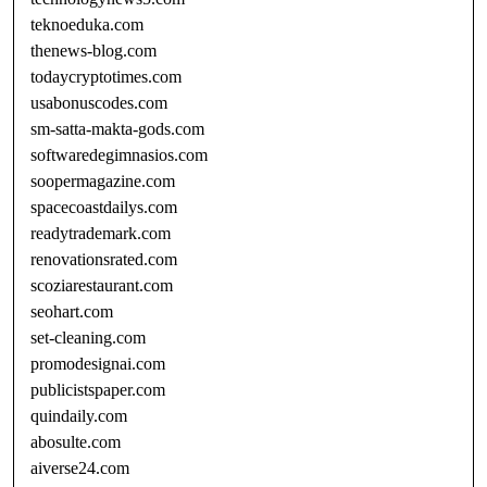
teknoeduka.com
thenews-blog.com
todaycryptotimes.com
usabonuscodes.com
sm-satta-makta-gods.com
softwaredegimnasios.com
soopermagazine.com
spacecoastdailys.com
readytrademark.com
renovationsrated.com
scoziarestaurant.com
seohart.com
set-cleaning.com
promodesignai.com
publicistspaper.com
quindaily.com
abosulte.com
aiverse24.com