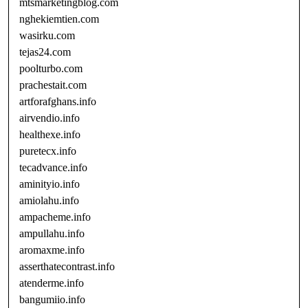
mtsmarketingblog.com
nghekiemtien.com
wasirku.com
tejas24.com
poolturbo.com
prachestait.com
artforafghans.info
airvendio.info
healthexe.info
puretecx.info
tecadvance.info
aminityio.info
amiolahu.info
ampacheme.info
ampullahu.info
aromaxme.info
asserthatecontrast.info
atenderme.info
bangumiio.info