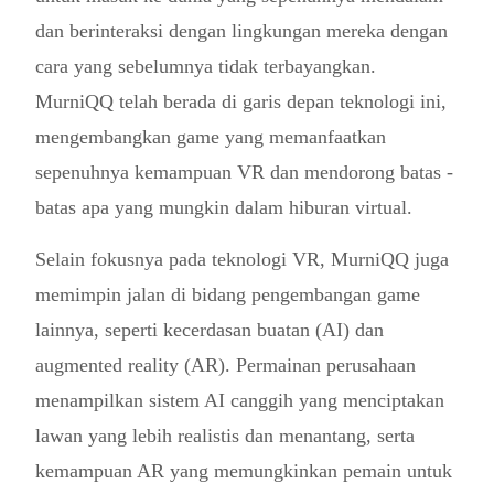
dan berinteraksi dengan lingkungan mereka dengan
cara yang sebelumnya tidak terbayangkan.
MurniQQ telah berada di garis depan teknologi ini,
mengembangkan game yang memanfaatkan
sepenuhnya kemampuan VR dan mendorong batas -
batas apa yang mungkin dalam hiburan virtual.
Selain fokusnya pada teknologi VR, MurniQQ juga
memimpin jalan di bidang pengembangan game
lainnya, seperti kecerdasan buatan (AI) dan
augmented reality (AR). Permainan perusahaan
menampilkan sistem AI canggih yang menciptakan
lawan yang lebih realistis dan menantang, serta
kemampuan AR yang memungkinkan pemain untuk