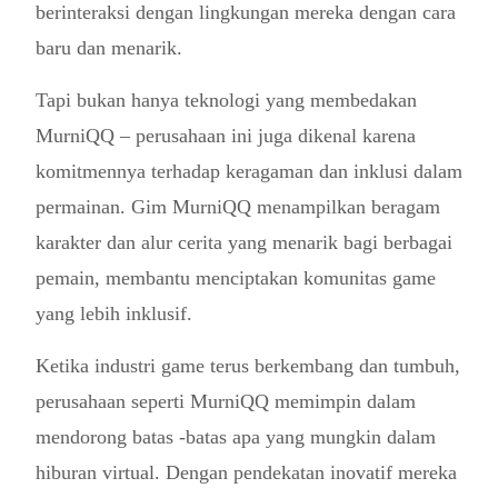
berinteraksi dengan lingkungan mereka dengan cara
baru dan menarik.
Tapi bukan hanya teknologi yang membedakan
MurniQQ – perusahaan ini juga dikenal karena
komitmennya terhadap keragaman dan inklusi dalam
permainan. Gim MurniQQ menampilkan beragam
karakter dan alur cerita yang menarik bagi berbagai
pemain, membantu menciptakan komunitas game
yang lebih inklusif.
Ketika industri game terus berkembang dan tumbuh,
perusahaan seperti MurniQQ memimpin dalam
mendorong batas -batas apa yang mungkin dalam
hiburan virtual. Dengan pendekatan inovatif mereka