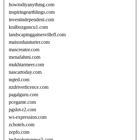
howtodiyanything.com
inspiringearthlings.com
investindependent.com
kralbozguncu1.com
landscapinggainesvillefl.com
maisonhauturier.com
mascreator.com
menafahmi.com
mukhtarmeer.com
nascartoday.com
nqted.com
nzdriverlicence.com
pagalguru.com
pcegame.com
pgslot-r2.com
ws-expression.com
zchotels.com
zepfo.com
technologynews5.com