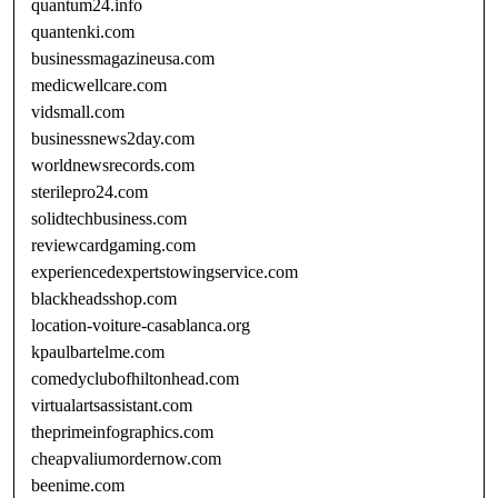
quantum24.info
quantenki.com
businessmagazineusa.com
medicwellcare.com
vidsmall.com
businessnews2day.com
worldnewsrecords.com
sterilepro24.com
solidtechbusiness.com
reviewcardgaming.com
experiencedexpertstowingservice.com
blackheadsshop.com
location-voiture-casablanca.org
kpaulbartelme.com
comedyclubofhiltonhead.com
virtualartsassistant.com
theprimeinfographics.com
cheapvaliumordernow.com
beenime.com