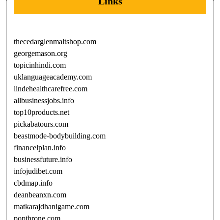
Links
thecedarglenmaltshop.com
georgemason.org
topicinhindi.com
uklanguageacademy.com
lindehealthcarefree.com
allbusinessjobs.info
top10products.net
pickabatours.com
beastmode-bodybuilding.com
financelplan.info
businessfuture.info
infojudibet.com
cbdmap.info
deanbeanxn.com
matkarajdhanigame.com
popthrone.com