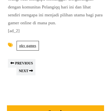
dengan komunitas Pelangiqq hari ini dan lihat
sendiri mengapa ini menjadi pilihan utama bagi para
gamer online di mana pun.
[ad_2]
pkv games
PREVIOUS
NEXT