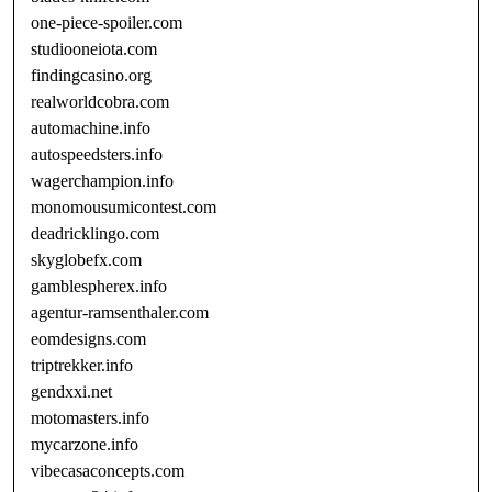
one-piece-spoiler.com
studiooneiota.com
findingcasino.org
realworldcobra.com
automachine.info
autospeedsters.info
wagerchampion.info
monomousumicontest.com
deadricklingo.com
skyglobefx.com
gamblespherex.info
agentur-ramsenthaler.com
eomdesigns.com
triptrekker.info
gendxxi.net
motomasters.info
mycarzone.info
vibecasaconcepts.com