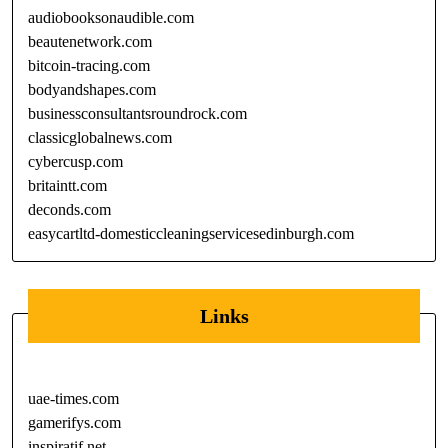
audiobooksonaudible.com
beautenetwork.com
bitcoin-tracing.com
bodyandshapes.com
businessconsultantsroundrock.com
classicglobalnews.com
cybercusp.com
britaintt.com
deconds.com
easycartltd-domesticcleaningservicesedinburgh.com
Links
uae-times.com
gamerifys.com
inspiratif.net