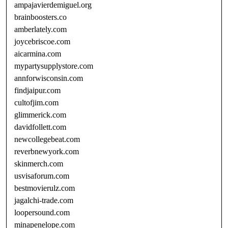
ampajavierdemiguel.org
brainboosters.co
amberlately.com
joycebriscoe.com
aicarmina.com
mypartysupplystore.com
annforwisconsin.com
findjaipur.com
cultofjim.com
glimmerick.com
davidfollett.com
newcollegebeat.com
reverbnewyork.com
skinmerch.com
usvisaforum.com
bestmovierulz.com
jagalchi-trade.com
loopersound.com
minapenelope.com