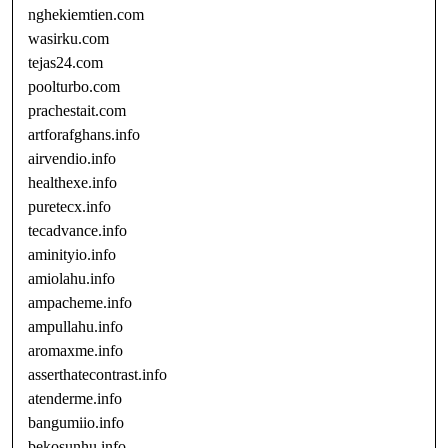
nghekiemtien.com
wasirku.com
tejas24.com
poolturbo.com
prachestait.com
artforafghans.info
airvendio.info
healthexe.info
puretecx.info
tecadvance.info
aminityio.info
amiolahu.info
ampacheme.info
ampullahu.info
aromaxme.info
asserthatecontrast.info
atenderme.info
bangumiio.info
bekosunhu.info