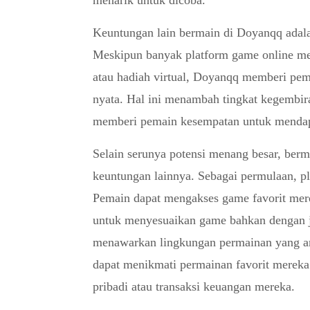
Keuntungan lain bermain di Doyanqq ada
Meskipun banyak platform game online m
atau hadiah virtual, Doyanqq memberi pe
nyata. Hal ini menambah tingkat kegembi
memberi pemain kesempatan untuk mendap
Selain serunya potensi menang besar, be
keuntungan lainnya. Sebagai permulaan, p
Pemain dapat mengakses game favorit mer
untuk menyesuaikan game bahkan dengan ja
menawarkan lingkungan permainan yang a
dapat menikmati permainan favorit merek
pribadi atau transaksi keuangan mereka.