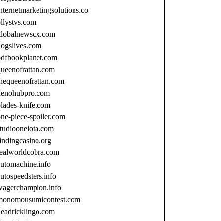
internetmarketingsolutions.co
ollystvs.com
globalnewscx.com
dogslives.com
pdfbookplanet.com
queenofrattan.com
thequeenofrattan.com
denohubpro.com
blades-knife.com
one-piece-spoiler.com
studiooneiota.com
findingcasino.org
realworldcobra.com
automachine.info
autospeedsters.info
wagerchampion.info
monomousumicontest.com
deadricklingo.com