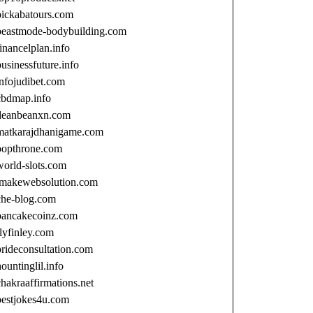
pickabatours.com
beastmode-bodybuilding.com
financelplan.info
businessfuture.info
infojudibet.com
cbdmap.info
deanbeanxn.com
matkarajdhanigame.com
popthrone.com
world-slots.com
imakewebsolution.com
che-blog.com
pancakecoinz.com
flyfinley.com
prideconsultation.com
hountinglil.info
chakraaffirmations.net
bestjokes4u.com