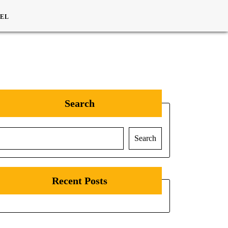
EL
Search
Search
Recent Posts