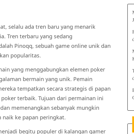
at, selalu ada tren baru yang menarik
ia. Tren terbaru yang sedang
lah Pinoqq, sebuah game online unik dan
kan popularitas.
emain yang menggabungkan elemen poker
galaman bermain yang unik. Pemain
mereka tempatkan secara strategis di papan
oker terbaik. Tujuan dari permainan ini
a dan memenangkan sebanyak mungkin
naik ke papan peringkat.
enjadi begitu populer di kalangan gamer