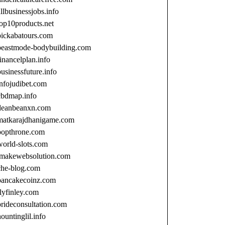
allbusinessjobs.info
top10products.net
pickabatours.com
beastmode-bodybuilding.com
financelplan.info
businessfuture.info
infojudibet.com
cbdmap.info
deanbeanxn.com
matkarajdhanigame.com
popthrone.com
world-slots.com
imakewebsolution.com
che-blog.com
pancakecoinz.com
flyfinley.com
prideconsultation.com
hountinglil.info