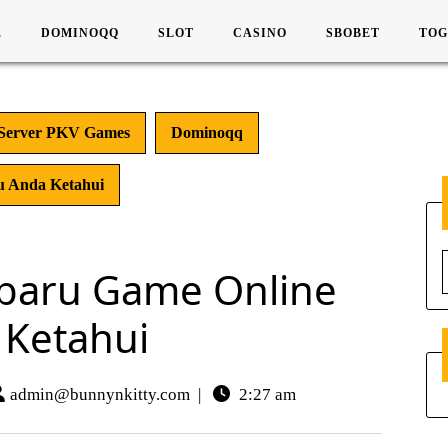
E
DOMINOQQ
SLOT
CASINO
SBOBET
TOG
r Server PKV Games
Dominoqq
u Anda Ketahui
rbaru Game Online
 Ketahui
admin@bunnynkitty.com
|
2:27 am