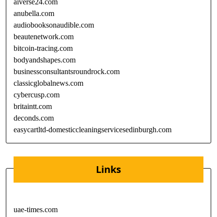
aiverse24.com
anubella.com
audiobooksonaudible.com
beautenetwork.com
bitcoin-tracing.com
bodyandshapes.com
businessconsultantsroundrock.com
classicglobalnews.com
cybercusp.com
britaintt.com
deconds.com
easycartltd-domesticcleaningservicesedinburgh.com
Links
uae-times.com