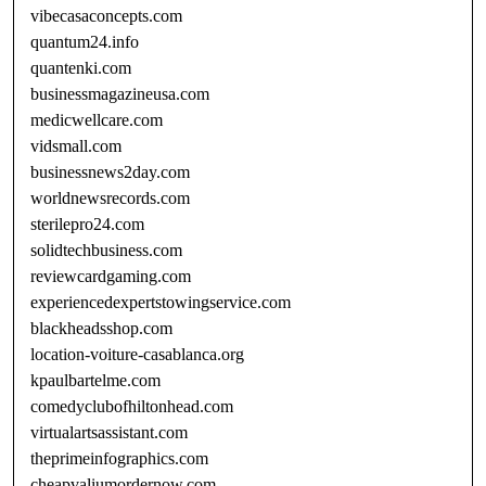
vibecasaconcepts.com
quantum24.info
quantenki.com
businessmagazineusa.com
medicwellcare.com
vidsmall.com
businessnews2day.com
worldnewsrecords.com
sterilepro24.com
solidtechbusiness.com
reviewcardgaming.com
experiencedexpertstowingservice.com
blackheadsshop.com
location-voiture-casablanca.org
kpaulbartelme.com
comedyclubofhiltonhead.com
virtualartsassistant.com
theprimeinfographics.com
cheapvaliumordernow.com