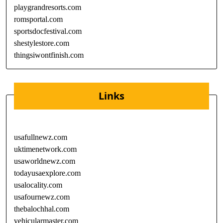
playgrandresorts.com
romsportal.com
sportsdocfestival.com
shestylestore.com
thingsiwontfinish.com
Links
usafullnewz.com
uktimenetwork.com
usaworldnewz.com
todayusaexplore.com
usalocality.com
usafournewz.com
thebalochhal.com
vehicularmaster.com