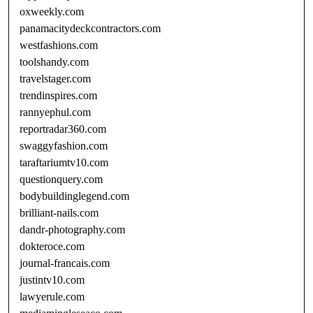
oxweekly.com
panamacitydeckcontractors.com
westfashions.com
toolshandy.com
travelstager.com
trendinspires.com
rannyephul.com
reportradar360.com
swaggyfashion.com
taraftariumtv10.com
questionquery.com
bodybuildinglegend.com
brilliant-nails.com
dandr-photography.com
dokteroce.com
journal-francais.com
justintv10.com
lawyerule.com