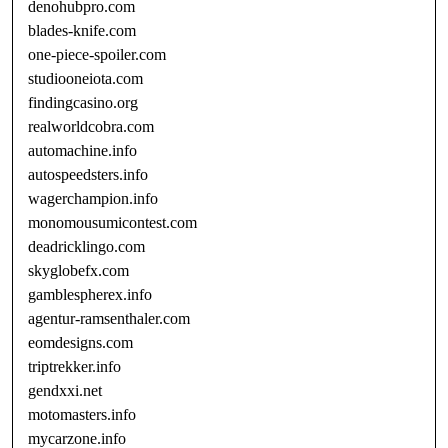
denohubpro.com
blades-knife.com
one-piece-spoiler.com
studiooneiota.com
findingcasino.org
realworldcobra.com
automachine.info
autospeedsters.info
wagerchampion.info
monomousumicontest.com
deadricklingo.com
skyglobefx.com
gamblespherex.info
agentur-ramsenthaler.com
eomdesigns.com
triptrekker.info
gendxxi.net
motomasters.info
mycarzone.info