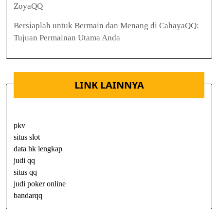
ZoyaQQ
Bersiaplah untuk Bermain dan Menang di CahayaQQ:
Tujuan Permainan Utama Anda
LINK LAINNYA
pkv
situs slot
data hk lengkap
judi qq
situs qq
judi poker online
bandarqq