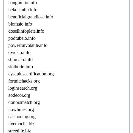
bangumiio.info
bekosunhu.info
beneficialgrandiose.info
blomaio.info
dosellinfoplete.info
podtubeio.info
powerfulvolatile.info
qvidsio.info
shumaio.info
slotherio.info
cysapluscertification.org
fortnitehacks.org
loginsearch.org
aodecor.org
donorsmatch.org
nowtimes.org
casinoeing.org
livemocha.biz
streetlife.biz